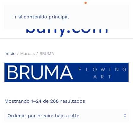
Ir al contenido principal
Inicio
/ Marcas / BRUMA
Ordenado
Mostrando 1–24 de 268 resultados
por
precio:
bajo
a
alto