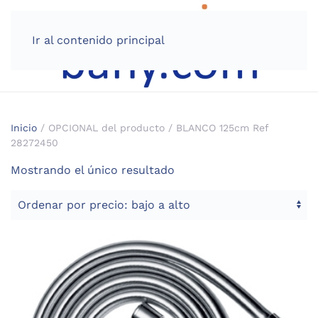
Ir al contenido principal
Inicio
/ OPCIONAL del producto / BLANCO 125cm Ref
28272450
Mostrando el único resultado