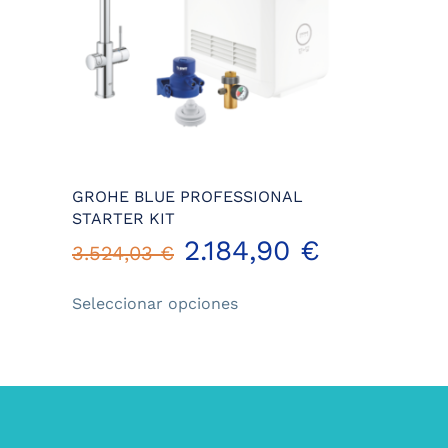
GROHE BLUE PROFESSIONAL
STARTER KIT
2.184,90
€
3.524,03
€
Este
Seleccionar opciones
producto
tiene
múltiples
variantes.
Las
opciones