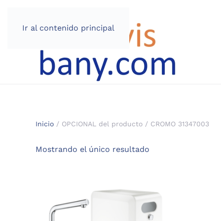
Ir al contenido principal
Inicio
/ OPCIONAL del producto / CROMO 31347003
Mostrando el único resultado