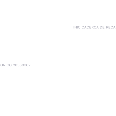
INICIO
ACERCA DE RECA
RONICO 20560302