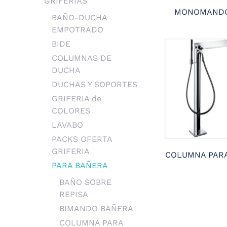
GRIFERIAS
MONOMANDO
BAÑO-DUCHA
EMPOTRADO
BIDE
COLUMNAS DE
DUCHA
DUCHAS Y SOPORTES
GRIFERIA de
COLORES
LAVABO
PACKS OFERTA
GRIFERIA
COLUMNA PAR
PARA BAÑERA
BAÑO SOBRE
REPISA
BIMANDO BAÑERA
COLUMNA PARA