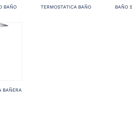
 BAÑO
TERMOSTATICA BAÑO
BAÑO S
A BAÑERA