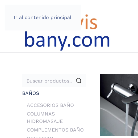
Ir al contenido principal
Buscar
por:
BAÑOS
ACCESORIOS BAÑO
COLUMNAS
HIDROMASAJE
COMPLEMENTOS BAÑO