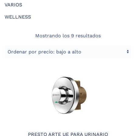
VARIOS
WELLNESS
Ordenado
Mostrando los 9 resultados
por
precio:
bajo
a
alto
PRESTO ARTE UE PARA URINARIO