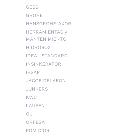
GESSI
GROHE
HANSGROHE-AXOR
HERRAMIENTAS y
MANTENIMIENTO
HIDROBOX
IDEAL STANDARD
INSINKERATOR
IRSAP
JACOB DELAFON
JUNKERS
KWC
LAUFEN
OLI
ORFESA
POM D’OR