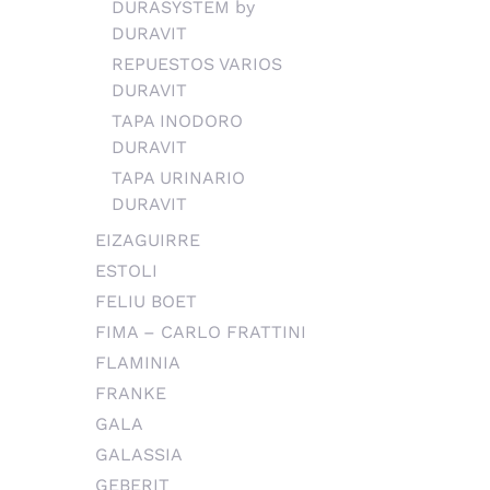
DURASYSTEM by
DURAVIT
REPUESTOS VARIOS
DURAVIT
TAPA INODORO
DURAVIT
TAPA URINARIO
DURAVIT
EIZAGUIRRE
ESTOLI
FELIU BOET
FIMA – CARLO FRATTINI
FLAMINIA
FRANKE
GALA
GALASSIA
GEBERIT