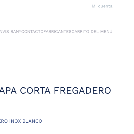
Mi cuenta
NVIS BANY
CONTACTO
FABRICANTES
CARRITO DEL MENÚ
APA CORTA FREGADERO
ERO INOX BLANCO