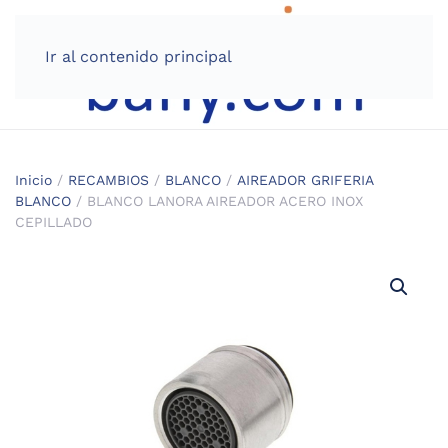
Ir al contenido principal
Inicio
/
RECAMBIOS
/
BLANCO
/
AIREADOR GRIFERIA
BLANCO
/ BLANCO LANORA AIREADOR ACERO INOX
CEPILLADO