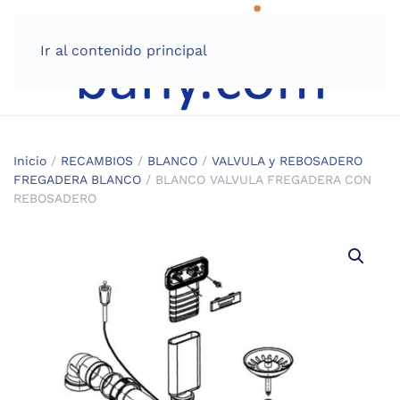
Ir al contenido principal
Inicio
/
RECAMBIOS
/
BLANCO
/
VALVULA y REBOSADERO
FREGADERA BLANCO
/ BLANCO VALVULA FREGADERA CON
REBOSADERO