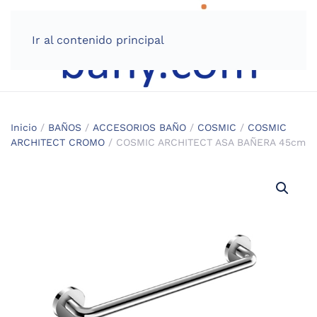
Ir al contenido principal
Inicio
/
BAÑOS
/
ACCESORIOS BAÑO
/
COSMIC
/
COSMIC
ARCHITECT CROMO
/ COSMIC ARCHITECT ASA BAÑERA 45cm