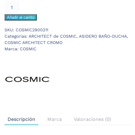
COSMIC
ARCHITECT
Añadir al carrito
ASA
BAÑERA
SKU:
COSMIC2900211
45cm
Categorías:
ARCHITECT de COSMIC
,
ASIDERO BAÑO-DUCHA
,
cantidad
COSMIC ARCHITECT CROMO
Marca:
COSMIC
Descripción
Marca
Valoraciones (0)