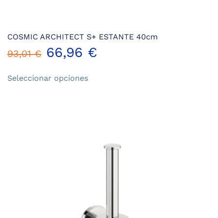
COSMIC ARCHITECT S+ ESTANTE 40cm
66,96
€
93,01
€
Este
Seleccionar opciones
producto
tiene
múltiples
variantes.
Las
opciones
se
pueden
elegir
en
la
página