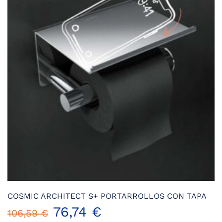
COSMIC ARCHITECT S+ PORTARROLLOS CON TAPA
76,74
€
106,59
€