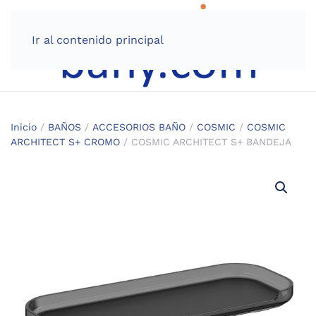
Ir al contenido principal
Inicio
/
BAÑOS
/
ACCESORIOS BAÑO
/
COSMIC
/
COSMIC
ARCHITECT S+ CROMO
/ COSMIC ARCHITECT S+ BANDEJA