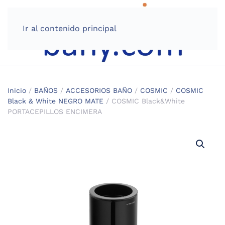
Ir al contenido principal
Inicio
/
BAÑOS
/
ACCESORIOS BAÑO
/
COSMIC
/
COSMIC
Black & White NEGRO MATE
/ COSMIC Black&White
PORTACEPILLOS ENCIMERA