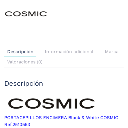
Descripción
Información adicional
Marca
Valoraciones (0)
Descripción
PORTACEPILLOS ENCIMERA Black & White COSMIC
Ref.2510553