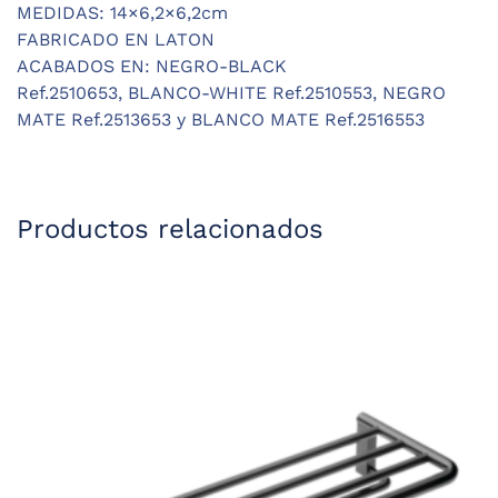
MEDIDAS: 14×6,2×6,2cm
FABRICADO EN LATON
ACABADOS EN:
NEGRO-BLACK
Ref.2510653,
BLANCO-WHITE Ref.2510553,
NEGRO
MATE Ref.2513653 y
BLANCO MATE Ref.2516553
Productos relacionados