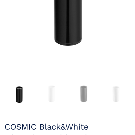
COSMIC Black&White