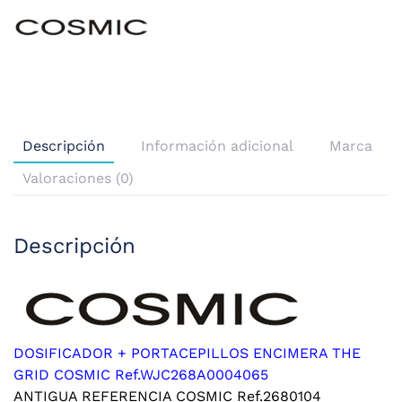
Descripción
Información adicional
Marca
Valoraciones (0)
Descripción
DOSIFICADOR + PORTACEPILLOS ENCIMERA THE
GRID COSMIC Ref.WJC268A0004065
ANTIGUA REFERENCIA COSMIC Ref.2680104