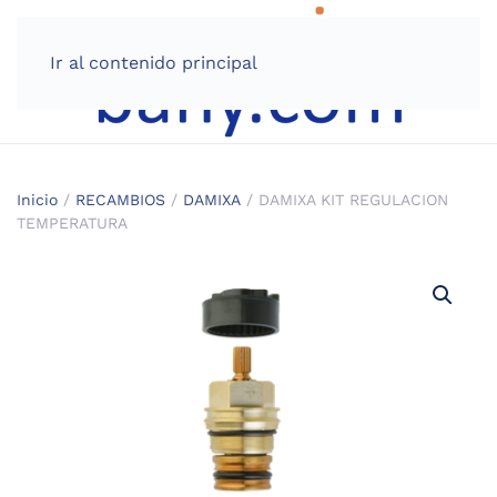
Ir al contenido principal
Inicio
/
RECAMBIOS
/
DAMIXA
/ DAMIXA KIT REGULACION
TEMPERATURA