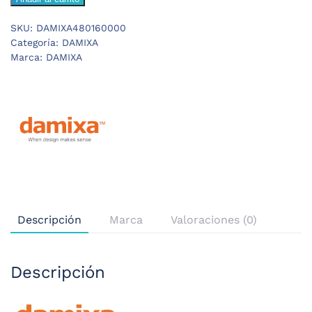
BOLA
CONTROL
SKU:
DAMIXA480160000
cantidad
Categoría:
DAMIXA
Marca:
DAMIXA
Descripción
Marca
Valoraciones (0)
Descripción