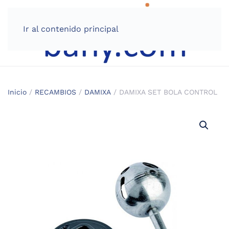
Ir al contenido principal
Inicio
/
RECAMBIOS
/
DAMIXA
/ DAMIXA SET BOLA CONTROL