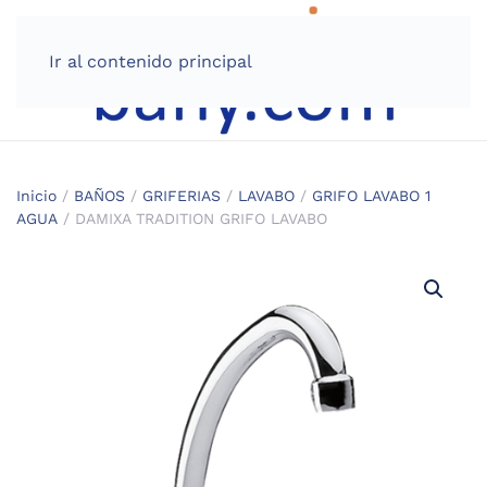
Ir al contenido principal
Inicio
/
BAÑOS
/
GRIFERIAS
/
LAVABO
/
GRIFO LAVABO 1
AGUA
/ DAMIXA TRADITION GRIFO LAVABO