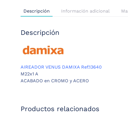
Descripción
Información adicional
Ma
Descripción
AIREADOR VENUS DAMIXA Ref.13640
M22x1 A
ACABADO en CROMO y ACERO
Productos relacionados