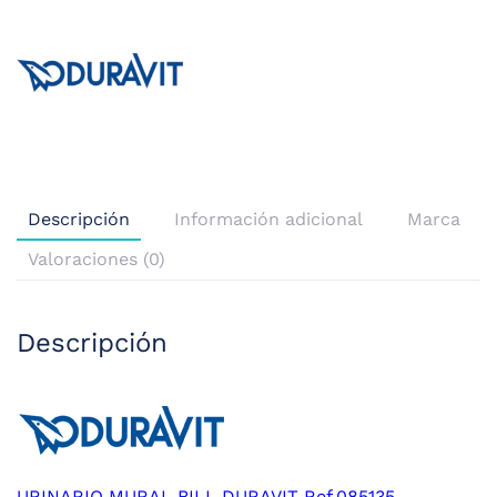
Descripción
Información adicional
Marca
Valoraciones (0)
Descripción
URINARIO MURAL BILL DURAVIT Ref.085135