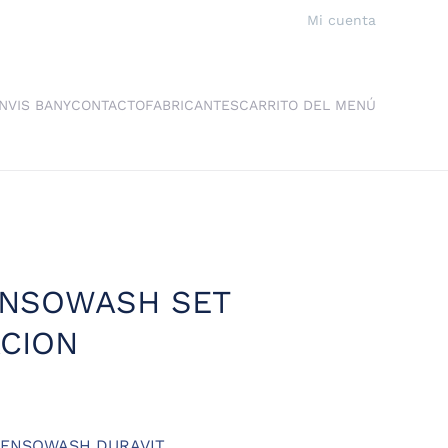
Mi cuenta
NVIS BANY
CONTACTO
FABRICANTES
CARRITO DEL MENÚ
ENSOWASH SET
ACION
SENSOWASH DURAVIT