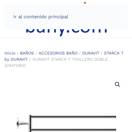
Ir al contenido principal
Inicio
/
BAÑOS
/
ACCESORIOS BAÑO
/
DURAVIT
/
STARCK T
by DURAVIT
/ DURAVIT STARCK T TOALLERO DOBLE
GIRATORIO