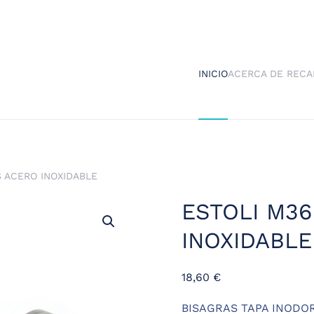
INICIO
ACERCA DE RECA
S ACERO INOXIDABLE
ESTOLI M36
INOXIDABLE
18,60
€
BISAGRAS TAPA INODO