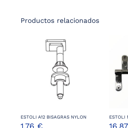
Productos relacionados
ESTOLI A12 BISAGRAS NYLON
ESTOLI
1,76
€
16,8