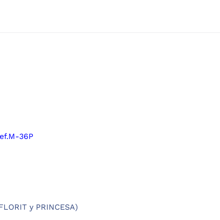
ef.M-36P
 FLORIT y PRINCESA)