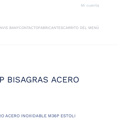
Mi cuenta
NVIS BANY
CONTACTO
FABRICANTES
CARRITO DEL MENÚ
P BISAGRAS ACERO
RO ACERO INOXIDABLE M36P ESTOLI