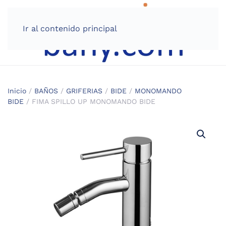
Ir al contenido principal
Inicio
/
BAÑOS
/
GRIFERIAS
/
BIDE
/
MONOMANDO
BIDE
/ FIMA SPILLO UP MONOMANDO BIDE