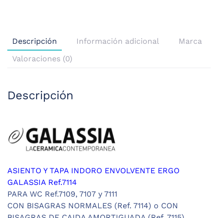
Descripción
Información adicional
Marca
Valoraciones (0)
Descripción
ASIENTO Y TAPA INDORO ENVOLVENTE ERGO
GALASSIA Ref.7114
PARA WC Ref.7109, 7107 y 7111
CON BISAGRAS NORMALES (Ref. 7114) o CON
BISAGRAS DE CAIDA AMORTIGUADA (Ref. 7115)