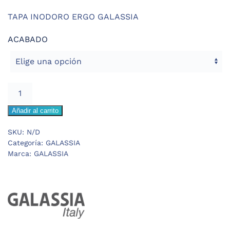
TAPA INODORO ERGO GALASSIA
ACABADO
GALASSIA
ERGO
Añadir al carrito
TAPA
INODORO
SKU:
N/D
cantidad
Categoría:
GALASSIA
Marca:
GALASSIA