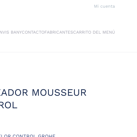
Mi cuenta
NVIS BANY
CONTACTO
FABRICANTES
CARRITO DEL MENÚ
EADOR MOUSSEUR
ROL
FLOR CONTROL GROHE