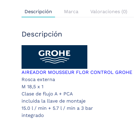
Descripción
Marca
Valoraciones (0)
Descripción
AIREADOR MOUSSEUR FLOR CONTROL GROHE R
Rosca externa
M 18,5 x 1
Clase de flujo A + PCA
incluida la llave de montaje
15.0 l / min + 5.7 l / min a 3 bar
integrado