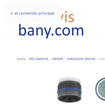
Ir al contenido principal
Inicio
/
RECAMBIOS
/
GROHE
/
AIREADOR GROHE
/ GR