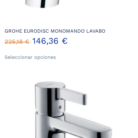
GROHE EURODISC MONOMANDO LAVABO
146,36
€
225,18
€
Este
Seleccionar opciones
producto
tiene
múltiples
variantes.
Las
opciones
se
pueden
elegir
en
la