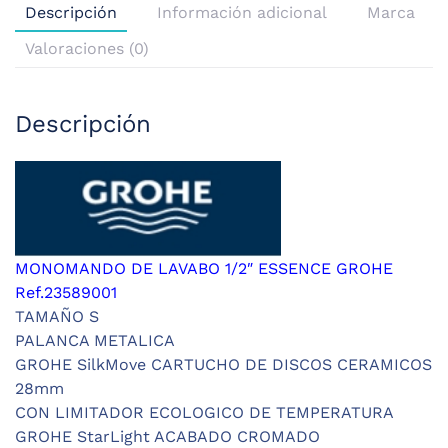
Descripción
Información adicional
Marca
Valoraciones (0)
Descripción
MONOMANDO DE LAVABO 1/2″ ESSENCE GROHE
Ref.23589001
TAMAÑO S
PALANCA METALICA
GROHE SilkMove CARTUCHO DE DISCOS CERAMICOS
28mm
CON LIMITADOR ECOLOGICO DE TEMPERATURA
GROHE StarLight ACABADO CROMADO