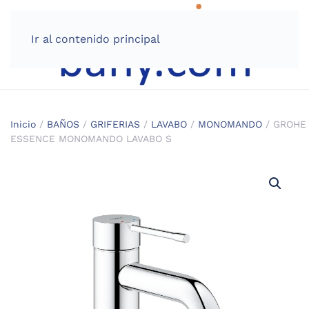
Ir al contenido principal
Inicio
/
BAÑOS
/
GRIFERIAS
/
LAVABO
/
MONOMANDO
/ GROHE
ESSENCE MONOMANDO LAVABO S