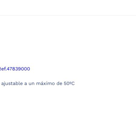
ef.47839000
 ajustable a un máximo de 50ºC