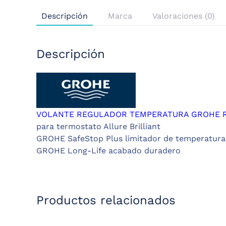
Descripción
Marca
Valoraciones (0)
Descripción
VOLANTE REGULADOR TEMPERATURA GROHE R
para termostato Allure Brilliant
GROHE SafeStop Plus limitador de temperatura
GROHE Long-Life acabado duradero
Productos relacionados