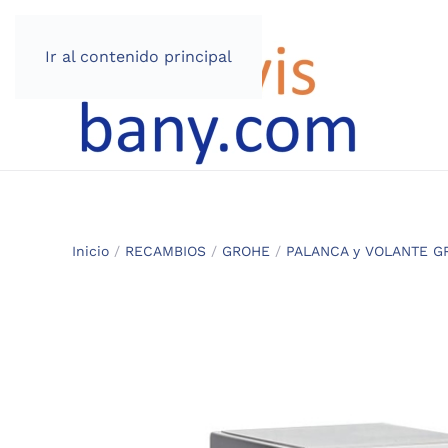
Ir al contenido principal
Inicio
/
RECAMBIOS
/
GROHE
/
PALANCA y VOLANTE G