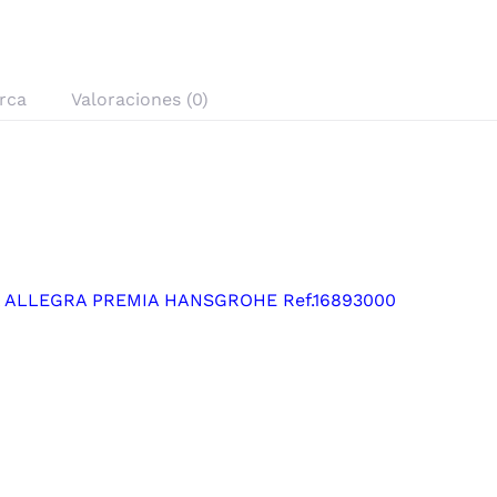
rca
Valoraciones (0)
ALLEGRA PREMIA HANSGROHE Ref.16893000