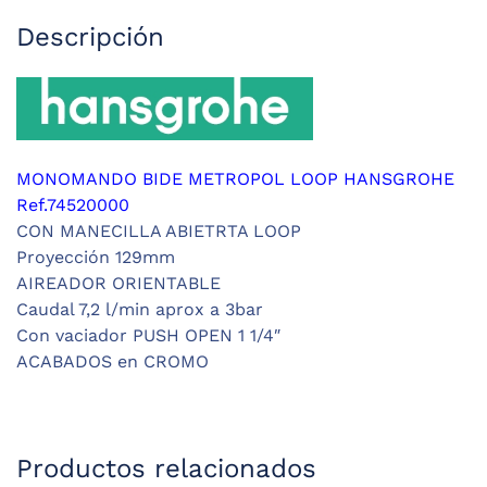
Descripción
MONOMANDO BIDE METROPOL LOOP HANSGROHE
Ref.74520000
CON MANECILLA ABIETRTA LOOP
Proyección 129mm
AIREADOR ORIENTABLE
Caudal 7,2 l/min aprox a 3bar
Con vaciador PUSH OPEN 1 1/4″
ACABADOS en CROMO
Productos relacionados