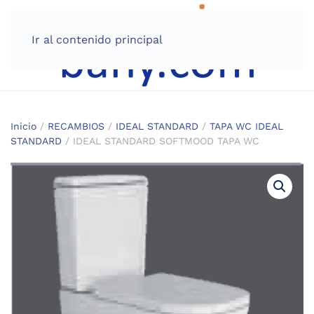
Ir al contenido principal
Inicio
/
RECAMBIOS
/
IDEAL STANDARD
/
TAPA WC IDEAL
STANDARD
/ IDEAL STANDARD SOFTMOOD TAPA WC