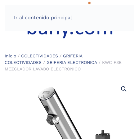
Ir al contenido principal
Inicio
/
COLECTIVIDADES
/
GRIFERIA
COLECTIVIDADES
/
GRIFERIA ELECTRONICA
/ KWC F3E
MEZCLADOR LAVABO ELECTRONICO