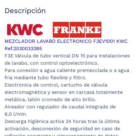
Descripción
MEZCLADOR LAVABO ELECTRONICO F3EV1001 KWC
Ref.2030033385
F3E Válvula de tubo vertical DN 15 para instalaciones
de lavabo, con control optoelectrónico.
Para conexión a agua caliente premezclada o a agua
fría mediante tubo flexible y filtro.
Electrónica de control, cartucho de válvula
electromagnética y sensor en carcasa totalmente
metálica, latón cromado de alto brillo.
Aireador con regulador de caudal integrado de
6,0 l/min.
Descarga higiénica activa 24 horas tras la última
activación, desconexión de seguridad en caso de
reflexión constante y almacenamiento de datos