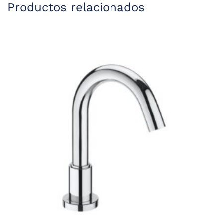
Productos relacionados
206,91 €.
144,84 €.