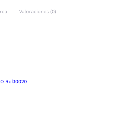
rca
Valoraciones (0)
 Ref.10020