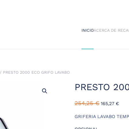
INICIO
ACERCA DE RECA
/ PRESTO 2000 ECO GRIFO LAVABO
PRESTO 20
254,25
€
165,27
€
GRIFERIA LAVABO TEM