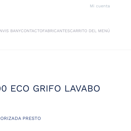
Mi cuenta
NVIS BANY
CONTACTO
FABRICANTES
CARRITO DEL MENÚ
00 ECO GRIFO LAVABO
PORIZADA PRESTO