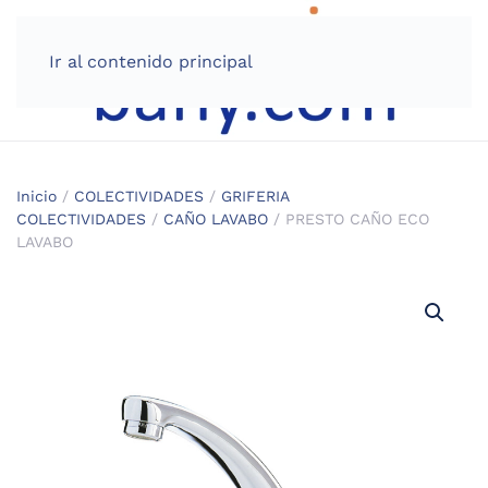
Ir al contenido principal
Inicio
/
COLECTIVIDADES
/
GRIFERIA
COLECTIVIDADES
/
CAÑO LAVABO
/ PRESTO CAÑO ECO
LAVABO