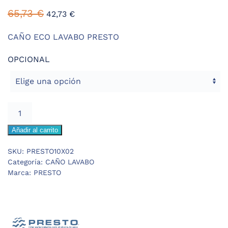
65,73
€
42,73
€
CAÑO ECO LAVABO PRESTO
OPCIONAL
PRESTO
CAÑO
Añadir al carrito
ECO
LAVABO
SKU:
PRESTO10X02
cantidad
Categoría:
CAÑO LAVABO
Marca:
PRESTO