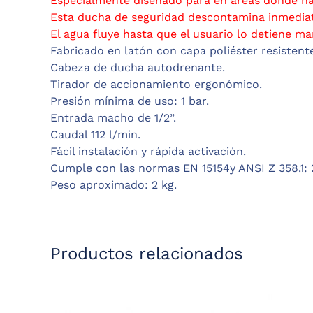
Especialmente diseñado para en áreas dónde hay
Esta ducha de seguridad descontamina inmediata
El agua fluye hasta que el usuario lo detiene m
Fabricado en latón con capa poliéster resistent
Cabeza de ducha autodrenante.
Tirador de accionamiento ergonómico.
Presión mínima de uso: 1 bar.
Entrada macho de 1/2”.
Caudal 112 l/min.
Fácil instalación y rápida activación.
Cumple con las normas EN 15154y ANSI Z 358.1: 
Peso aproximado: 2 kg.
Productos relacionados