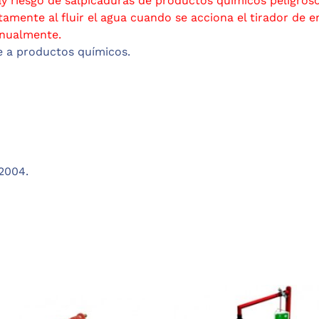
 riesgo de salpicaduras de productos químicos peligroso
mente al fluir el agua cuando se acciona el tirador de e
anualmente.
e a productos químicos.
2004.