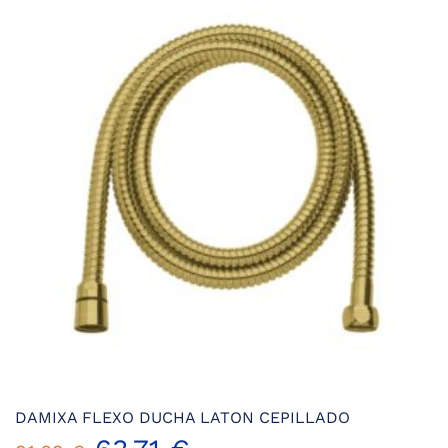
38,42 €.
24,98 €.
DAMIXA FLEXO DUCHA LATON CEPILLADO