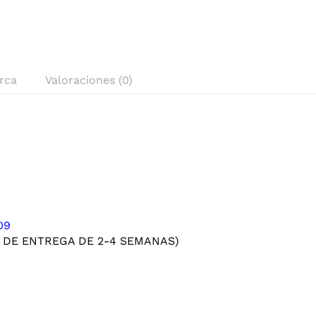
rca
Valoraciones (0)
09
 DE ENTREGA DE 2-4 SEMANAS)