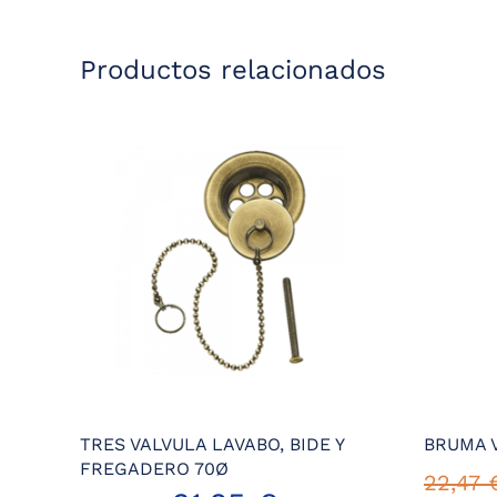
Productos relacionados
TRES VALVULA LAVABO, BIDE Y
BRUMA V
FREGADERO 70Ø
22,47