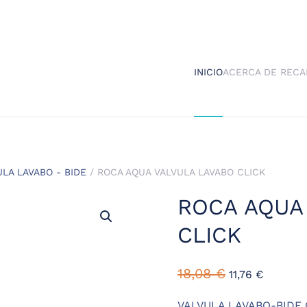
INICIO
ACERCA DE RECA
ULA LAVABO - BIDE
/ ROCA AQUA VALVULA LAVABO CLICK
ROCA AQUA
CLICK
18,08
€
11,76
€
VALVULA LAVABO-BIDE