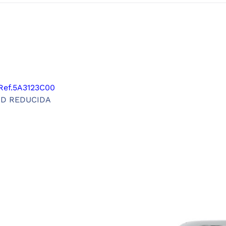
ef.5A3123C00
AD REDUCIDA