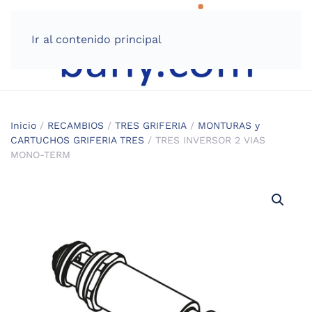
Ir al contenido principal
Inicio
/
RECAMBIOS
/
TRES GRIFERIA
/
MONTURAS y
CARTUCHOS GRIFERIA TRES
/ TRES INVERSOR 2 VIAS
MONO-TERM