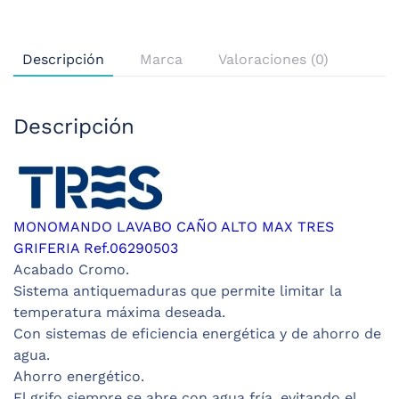
Descripción
Marca
Valoraciones (0)
Descripción
MONOMANDO LAVABO CAÑO ALTO MAX TRES
GRIFERIA Ref.06290503
Acabado Cromo.
Sistema antiquemaduras que permite limitar la
temperatura máxima deseada.
Con sistemas de eficiencia energética y de ahorro de
agua.
Ahorro energético.
El grifo siempre se abre con agua fría, evitando el