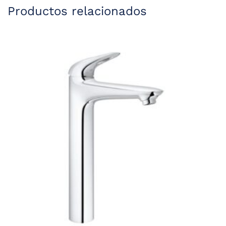
Productos relacionados
191,24 €.
118,57 €.