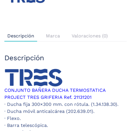
Descripción
Marca
Valoraciones (0)
Descripción
CONJUNTO BAÑERA DUCHA TERMOSTATICA
PROJECT TRES GRIFERIA Ref. 21131201
· Ducha fija 300×300 mm. con rótula. (1.34.138.30).
· Ducha móvil anticalcárea (202.639.01).
· Flexo.
· Barra telescópica.