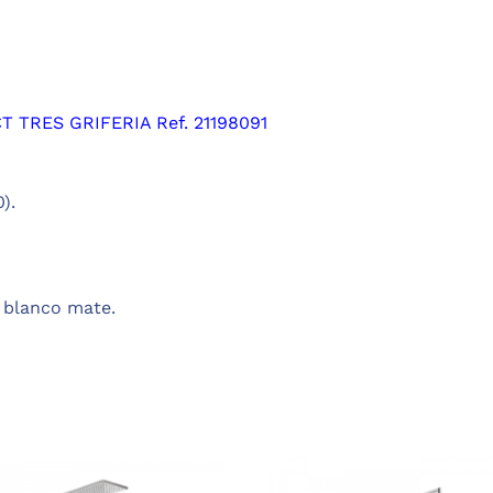
RES GRIFERIA Ref. 21198091
).
 blanco mate.