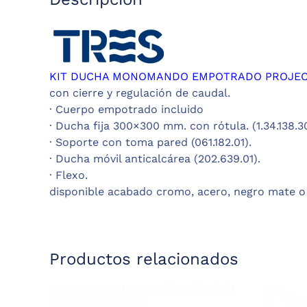
KIT DUCHA MONOMANDO EMPOTRADO PROJECT T
con cierre y regulación de caudal.
· Cuerpo empotrado incluido
· Ducha fija 300×300 mm. con rótula. (1.34.138.30
· Soporte con toma pared (061.182.01).
· Ducha móvil anticalcárea (202.639.01).
· Flexo.
disponible acabado cromo, acero, negro mate o
Productos relacionados