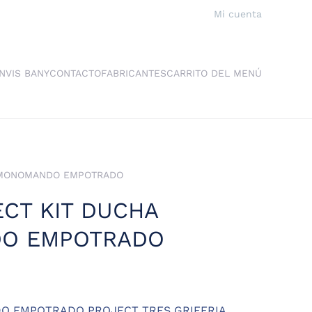
Mi cuenta
NVIS BANY
CONTACTO
FABRICANTES
CARRITO DEL MENÚ
A MONOMANDO EMPOTRADO
ECT KIT DUCHA
O EMPOTRADO
O EMPOTRADO PROJECT TRES GRIFERIA