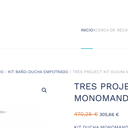
INICIO
ACERCA DE RECA
DO
/
KIT BAÑO-DUCHA EMPOTRADO
/ TRES PROJECT KIT DUCH
TRES PROJ
MONOMAND
470,25
€
305,66
€
KIT DUCHA MONOMAND