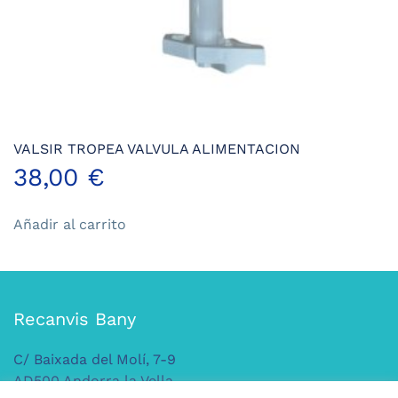
VALSIR TROPEA VALVULA ALIMENTACION
38,00
€
Añadir al carrito
Recanvis Bany
C/ Baixada del Molí, 7-9
AD500 Andorra la Vella