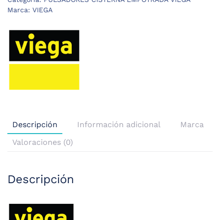
Marca:
VIEGA
Descripción
Información adicional
Marca
Valoraciones (0)
Descripción