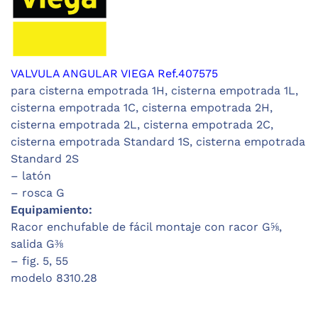
VALVULA ANGULAR VIEGA Ref.407575
para cisterna empotrada 1H, cisterna empotrada 1L,
cisterna empotrada 1C, cisterna empotrada 2H,
cisterna empotrada 2L, cisterna empotrada 2C,
cisterna empotrada Standard ­1S, cisterna empotrada
Standard ­2S
– latón
– rosca G
Equipamiento:
Racor enchufable de fácil montaje con racor G⅝,
salida G⅜
– fig. 5, 55
modelo 8310.28