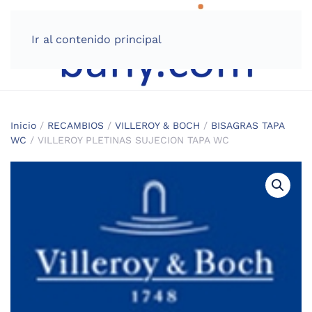
Ir al contenido principal
Inicio
/
RECAMBIOS
/
VILLEROY & BOCH
/
BISAGRAS TAPA
WC
/ VILLEROY PLETINAS SUJECION TAPA WC