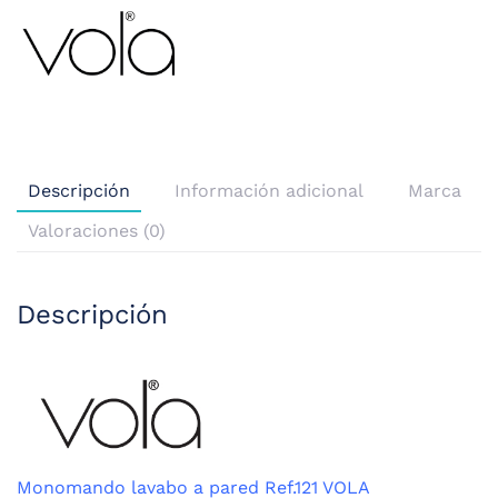
Descripción
Información adicional
Marca
Valoraciones (0)
Descripción
Monomando lavabo a pared Ref.121 VOLA