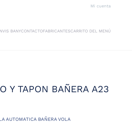
Mi cuenta
NVIS BANY
CONTACTO
FABRICANTES
CARRITO DEL MENÚ
O Y TAPON BAÑERA A23
LA AUTOMATICA BAÑERA VOLA