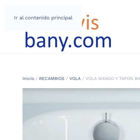
Ir al contenido principal
Inicio
/
RECAMBIOS
/
VOLA
/ VOLA MANDO Y TAPON BA