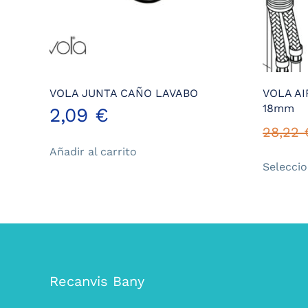
VOLA JUNTA CAÑO LAVABO
VOLA A
18mm
2,09
€
28,22
Añadir al carrito
Selecci
Recanvis Bany