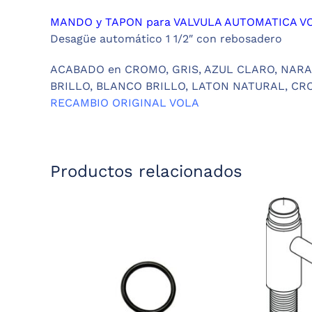
MANDO y TAPON para VALVULA AUTOMATICA VO
Desagüe automático 1 1/2″ con rebosadero
ACABADO en CROMO, GRIS, AZUL CLARO, NARA
BRILLO, BLANCO BRILLO, LATON NATURAL, CR
RECAMBIO ORIGINAL VOLA
Productos relacionados