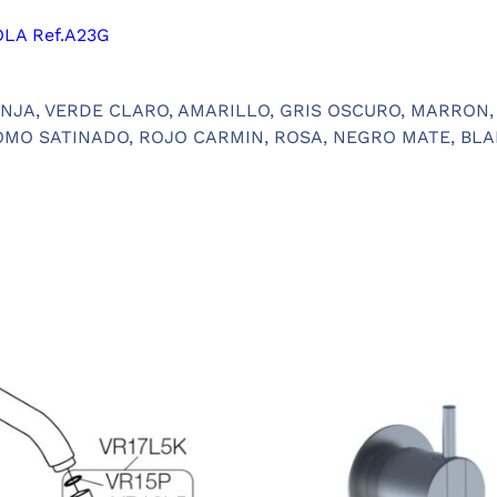
LA Ref.A23G
NJA, VERDE CLARO, AMARILLO, GRIS OSCURO, MARRON
OMO SATINADO, ROJO CARMIN, ROSA, NEGRO MATE, BL