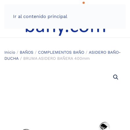
Ir al contenido principal
Inicio
/
BAÑOS
/
COMPLEMENTOS BAÑO
/
ASIDERO BAÑO-
DUCHA
/ BRUMA ASIDERO BAÑERA 400mm