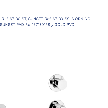
Ref.1671301ST,
SUNSET Ref.1671301SS,
MORNING
 SUNSET PVD Ref.1671301PS y GOLD PVD