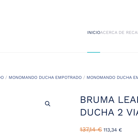
INICIO
ACERCA DE RECA
DO
/
MONOMANDO DUCHA EMPOTRADO
/
MONOMANDO DUCHA EM
BRUMA LEA
DUCHA 2 VI
137,14
€
113,34
€