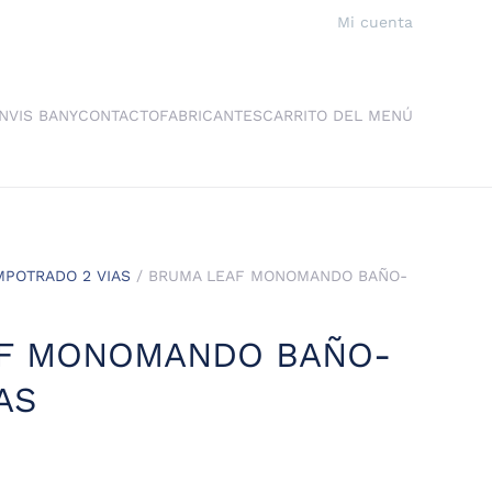
Mi cuenta
NVIS BANY
CONTACTO
FABRICANTES
CARRITO DEL MENÚ
POTRADO 2 VIAS
/ BRUMA LEAF MONOMANDO BAÑO-
F MONOMANDO BAÑO-
AS