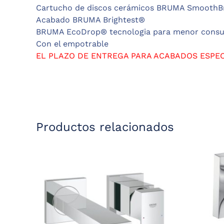
Cartucho de discos cerámicos BRUMA Smooth
Acabado BRUMA Brightest®
BRUMA EcoDrop® tecnologia para menor cons
Con el empotrable
EL PLAZO DE ENTREGA PARA ACABADOS ESPEC
Productos relacionados