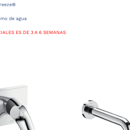
Breeze®
umo de agua
IALES ES DE 3 A 6 SEMANAS