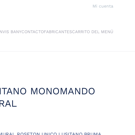
Mi cuenta
NVIS BANY
CONTACTO
FABRICANTES
CARRITO DEL MENÚ
SITANO MONOMANDO
RAL
URAL ROSETON UNICO LUSITANO BRUMA