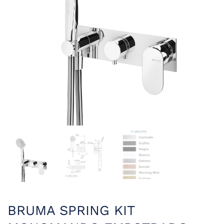
BRUMA SPRING KIT